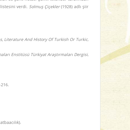
stesini verdi.
Solmuş Çiçekler
(1928) adlı şiir
s, Literature And History Of Turkish Or Turkic
,
maları Enstitüsü Türkiyat Araştırmaları Dergisi
,
-216.
atbaacılık).