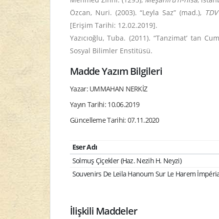
Özcan, Nuri. (2003). “Leyla Saz” (mad.),
TDV 
[Erişim Tarihi: 12.02.2019].
Yazıcıoğlu, Tuba. (2011). “Tanzimat’ tan Cum
Sosyal Bilimler Enstitüsü.
Madde Yazım Bilgileri
Yazar: UMMAHAN NERKİZ
Yayın Tarihi: 10.06.2019
Güncelleme Tarihi: 07.11.2020
Eser Adı
Solmuş Çiçekler (Haz. Nezih H. Neyzi)
Souvenirs De Leila Hanoum Sur Le Harem İmpérial
İlişkili Maddeler