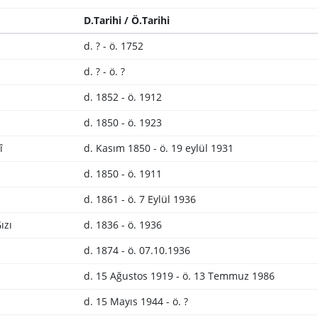
D.Tarihi / Ö.Tarihi
d. ? - ö. 1752
d. ? - ö. ?
d. 1852 - ö. 1912
d. 1850 - ö. 1923
î
d. Kasım 1850 - ö. 19 eylül 1931
d. 1850 - ö. 1911
d. 1861 - ö. 7 Eylül 1936
ızı
d. 1836 - ö. 1936
d. 1874 - ö. 07.10.1936
d. 15 Ağustos 1919 - ö. 13 Temmuz 1986
d. 15 Mayıs 1944 - ö. ?