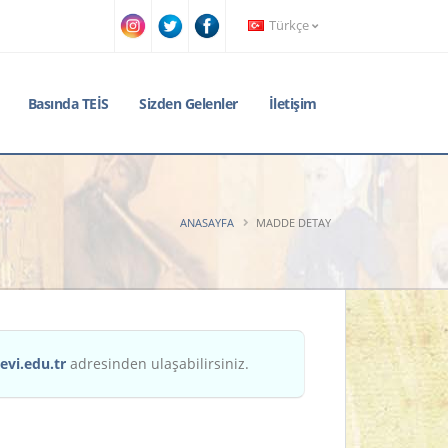
Türkçe
Basında TEİS
Sizden Gelenler
İletişim
ANASAYFA
MADDE DETAY
evi.edu.tr
adresinden ulaşabilirsiniz.