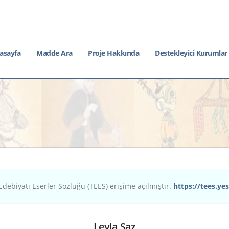
asayfa
Madde Ara
Proje Hakkında
Destekleyici Kurumlar
Edebiyatı Eserler Sözlüğü (TEES) erişime açılmıştır.
https://tees.yes
Leyla Saz