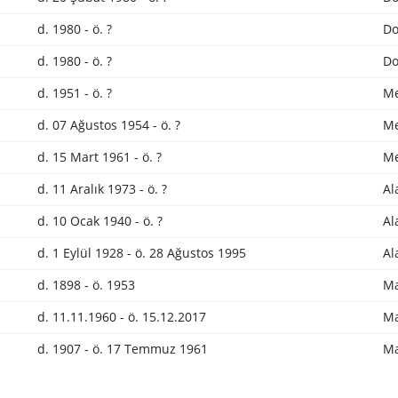
d. 1980 - ö. ?
Do
d. 1980 - ö. ?
Do
d. 1951 - ö. ?
Me
d. 07 Ağustos 1954 - ö. ?
Me
d. 15 Mart 1961 - ö. ?
Me
d. 11 Aralık 1973 - ö. ?
Al
d. 10 Ocak 1940 - ö. ?
Al
d. 1 Eylül 1928 - ö. 28 Ağustos 1995
Al
d. 1898 - ö. 1953
Ma
d. 11.11.1960 - ö. 15.12.2017
Ma
d. 1907 - ö. 17 Temmuz 1961
Ma