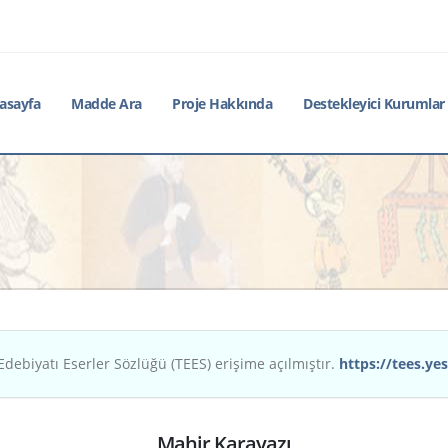
asayfa
Madde Ara
Proje Hakkında
Destekleyici Kurumlar
Edebiyatı Eserler Sözlüğü (TEES) erişime açılmıştır.
https://tees.yes
Mahir Karayazı