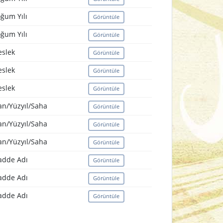
ğum Yılı
Görüntüle
ğum Yılı
Görüntüle
slek
Görüntüle
slek
Görüntüle
slek
Görüntüle
an/Yüzyıl/Saha
Görüntüle
an/Yüzyıl/Saha
Görüntüle
an/Yüzyıl/Saha
Görüntüle
dde Adı
Görüntüle
dde Adı
Görüntüle
dde Adı
Görüntüle