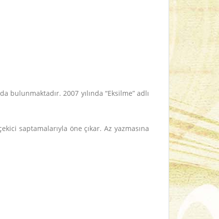
ı da bulunmaktadır. 2007 yılında “Eksilme” adlı
t çekici saptamalarıyla öne çıkar. Az yazmasına