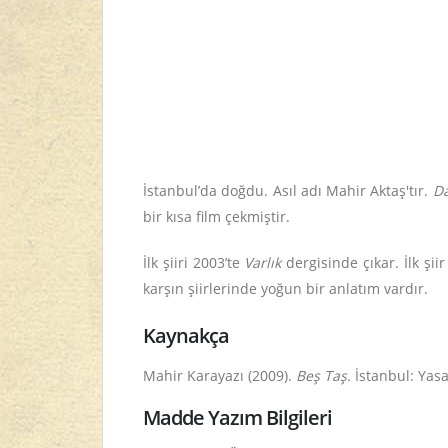
İstanbul’da doğdu. Asıl adı Mahir Aktaş'tır.
Da
bir kısa film çekmiştir.
İlk şiiri 2003’te
Varlık
dergisinde çıkar. İlk şi
karşın şiirlerinde yoğun bir anlatım vardır.
Kaynakça
Mahir Karayazı (2009).
Beş Taş.
İstanbul: Yas
Madde Yazım Bilgileri