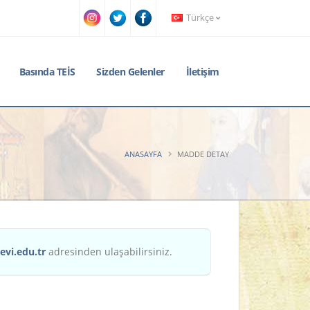
Türkçe
Basında TEİS
Sizden Gelenler
İletişim
ANASAYFA
MADDE DETAY
evi.edu.tr
adresinden ulaşabilirsiniz.