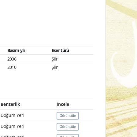
Basım yılı
Eser türü
2006
Şiir
2010
Şiir
Benzerlik
İncele
Doğum Yeri
Görüntüle
Doğum Yeri
Görüntüle