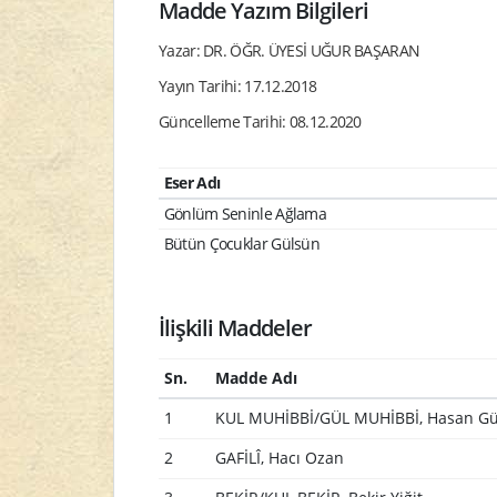
Madde Yazım Bilgileri
Yazar: DR. ÖĞR. ÜYESİ UĞUR BAŞARAN
Yayın Tarihi: 17.12.2018
Güncelleme Tarihi: 08.12.2020
Eser Adı
Gönlüm Seninle Ağlama
Bütün Çocuklar Gülsün
İlişkili Maddeler
Sn.
Madde Adı
1
KUL MUHİBBİ/GÜL MUHİBBİ, Hasan Gü
2
GAFİLÎ, Hacı Ozan