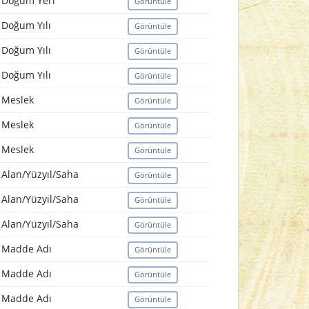
Doğum Yeri
Görüntüle
Doğum Yılı
Görüntüle
Doğum Yılı
Görüntüle
Doğum Yılı
Görüntüle
Meslek
Görüntüle
Meslek
Görüntüle
Meslek
Görüntüle
Alan/Yüzyıl/Saha
Görüntüle
Alan/Yüzyıl/Saha
Görüntüle
Alan/Yüzyıl/Saha
Görüntüle
Madde Adı
Görüntüle
Madde Adı
Görüntüle
Madde Adı
Görüntüle