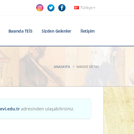
Türkçe
Basında TEİS
Sizden Gelenler
İletişim
ANASAYFA
MADDE DETAY
evi.edu.tr
adresinden ulaşabilirsiniz.