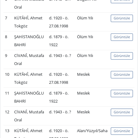
Oral
7
KÜTÂHÎ, Ahmet
d. 1920 - ö.
Ölüm Yılı
Görüntüle
Tokgöz
27.08.1998
8
ŞAHİSTANOĞLU
d. 1879 - ö.
Ölüm Yılı
Görüntüle
BAHRİ
1922
9
CİVANÎ, Mustafa
d. 1943 - ö. ?
Ölüm Yılı
Görüntüle
Oral
10
KÜTÂHÎ, Ahmet
d. 1920 - ö.
Meslek
Görüntüle
Tokgöz
27.08.1998
11
ŞAHİSTANOĞLU
d. 1879 - ö.
Meslek
Görüntüle
BAHRİ
1922
12
CİVANÎ, Mustafa
d. 1943 - ö. ?
Meslek
Görüntüle
Oral
13
KÜTÂHÎ, Ahmet
d. 1920 - ö.
Alan/Yüzyıl/Saha
Görüntüle