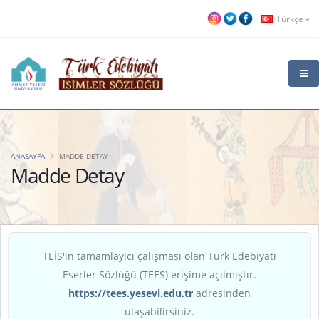
Türkçe
ANASAYFA
MADDE DETAY
Madde Detay
TEİS'in tamamlayıcı çalışması olan Türk Edebiyatı
Eserler Sözlüğü (TEES) erişime açılmıştır.
https://tees.yesevi.edu.tr
adresinden
ulaşabilirsiniz.