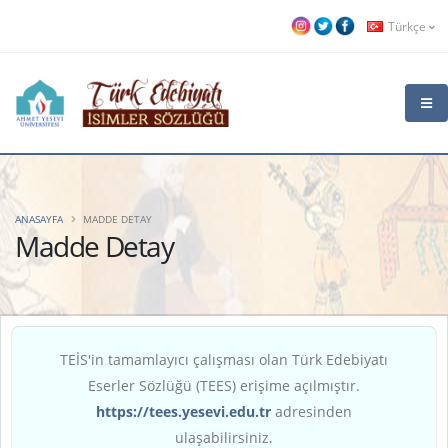
Türkçe
ANASAYFA
MADDE DETAY
Madde Detay
TEİS'in tamamlayıcı çalışması olan Türk Edebiyatı
Eserler Sözlüğü (TEES) erişime açılmıştır.
https://tees.yesevi.edu.tr
adresinden
ulaşabilirsiniz.