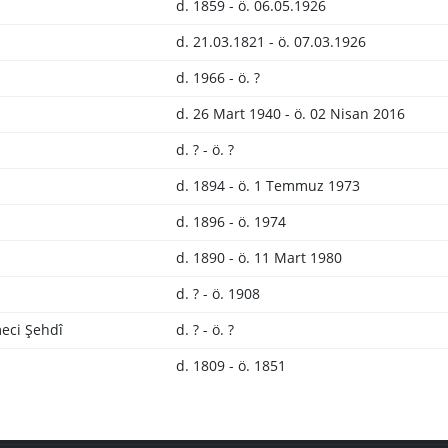
d. 1859 - ö. 06.05.1926
d. 21.03.1821 - ö. 07.03.1926
d. 1966 - ö. ?
d. 26 Mart 1940 - ö. 02 Nisan 2016
d. ? - ö. ?
d. 1894 - ö. 1 Temmuz 1973
d. 1896 - ö. 1974
d. 1890 - ö. 11 Mart 1980
d. ? - ö. 1908
eci Şehdî
d. ? - ö. ?
d. 1809 - ö. 1851