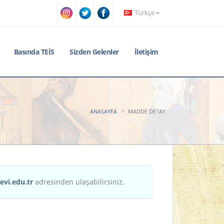
Türkçe
Basında TEİS
Sizden Gelenler
İletişim
ANASAYFA
MADDE DETAY
evi.edu.tr
adresinden ulaşabilirsiniz.