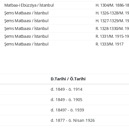
Matbaa-i Ebüzziya / İstanbul
H. 1304/M. 1886-1
Şems Matbaası / İstanbul
H. 1326-1328/M. 1
Şems Matbaası / İstanbul
H. 1327-1329/M. 1
Şems Matbaası / İstanbul
R. 1328-1330/M. 1
Şems Matbaası / İstanbul
R. 1331/M. 1915-1
Şems Matbaası / İstanbul
R. 1333/M. 1917
D.Tarihi / Ö.Tarihi
d. 1849 - ö. 1914
d. 1849 - ö. 1905
d. 1849? - ö. 1939
d. 1877 - ö. Nisan 1926