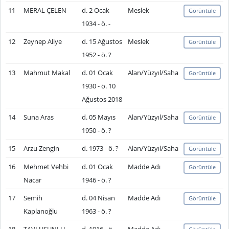
11
MERAL ÇELEN
d. 2 Ocak
Meslek
Görüntüle
1934 - ö. -
12
Zeynep Aliye
d. 15 Ağustos
Meslek
Görüntüle
1952 - ö. ?
13
Mahmut Makal
d. 01 Ocak
Alan/Yüzyıl/Saha
Görüntüle
1930 - ö. 10
Ağustos 2018
14
Suna Aras
d. 05 Mayıs
Alan/Yüzyıl/Saha
Görüntüle
1950 - ö. ?
15
Arzu Zengin
d. 1973 - ö. ?
Alan/Yüzyıl/Saha
Görüntüle
16
Mehmet Vehbi
d. 01 Ocak
Madde Adı
Görüntüle
Nacar
1946 - ö. ?
17
Semih
d. 04 Nisan
Madde Adı
Görüntüle
Kaplanoğlu
1963 - ö. ?