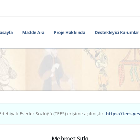
asayfa
Madde Ara
Proje Hakkında
Destekleyici Kurumlar
Edebiyatı Eserler Sözlüğü (TEES) erişime açılmıştır.
https://tees.yes
Mehmet Sıtkı