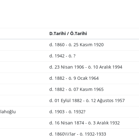
D.Tarihi / Ö.Tarihi
d. 1860 - ö. 25 Kasım 1920
d. 1942 - ö. ?
d. 23 Nisan 1906 - ö. 10 Aralık 1994
d. 1882 - ö. 9 Ocak 1964
d. 1882 - ö. 07 Kasım 1965
d. 01 Eylül 1882 - ö. 12 Ağustos 1957
lahoğlu
d. 1903 - ö. 1932?
d. 16 Nisan 1874 - ö. 3 Aralık 1932
d. 1860\\\'lar - ö. 1932-1933