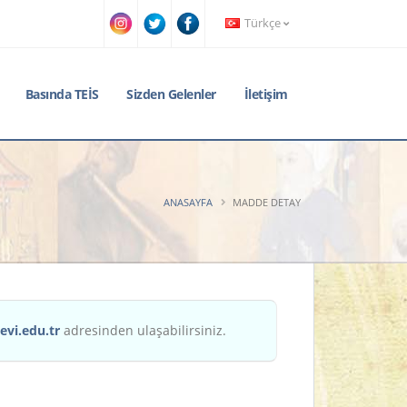
Türkçe
Basında TEİS
Sizden Gelenler
İletişim
ANASAYFA
MADDE DETAY
evi.edu.tr
adresinden ulaşabilirsiniz.