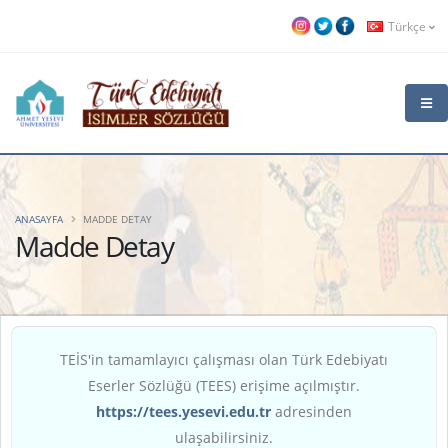
Türkçe
ANASAYFA
MADDE DETAY
Madde Detay
TEİS'in tamamlayıcı çalışması olan Türk Edebiyatı
Eserler Sözlüğü (TEES) erişime açılmıştır.
https://tees.yesevi.edu.tr
adresinden
ulaşabilirsiniz.