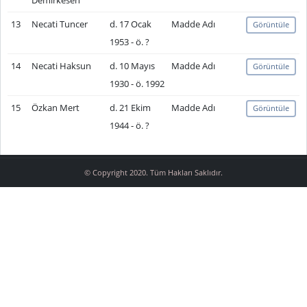
Demirkesen
13
Necati Tuncer
d. 17 Ocak
Madde Adı
Görüntüle
1953 - ö. ?
14
Necati Haksun
d. 10 Mayıs
Madde Adı
Görüntüle
1930 - ö. 1992
15
Özkan Mert
d. 21 Ekim
Madde Adı
Görüntüle
1944 - ö. ?
© Copyright 2020. Tüm Hakları Saklıdır.