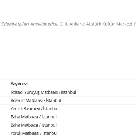
Edebiyatçıları Ansiklopedisi.
C. II. Ankara: Atatürk Kültür Merkezi Ya
Yayın evi
İktisadi Yürüyüş Matbaası / İstanbul
Bozkurt Matbaası / İstanbul
Yenilik Basımevi / İstanbul
Baha Matbaası / İstanbul
Baha Matbaası / İstanbul
Yörük Matbaası / İstanbul