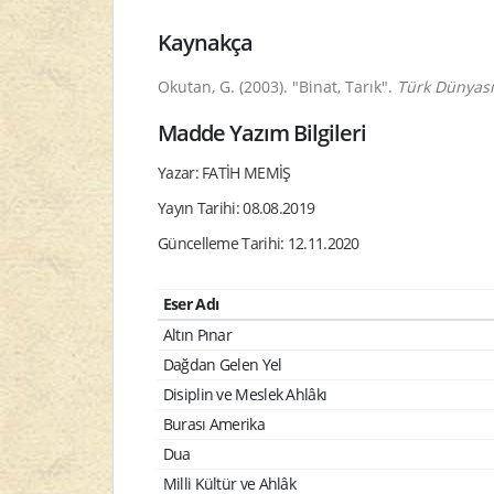
Kaynakça
Okutan, G. (2003). "Binat, Tarık".
Türk Dünyası 
Madde Yazım Bilgileri
Yazar: FATİH MEMİŞ
Yayın Tarihi: 08.08.2019
Güncelleme Tarihi: 12.11.2020
Eser Adı
Altın Pınar
Dağdan Gelen Yel
Disiplin ve Meslek Ahlâkı
Burası Amerika
Dua
Milli Kültür ve Ahlâk