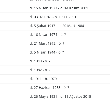
d. 15 Nisan 1927 - ö. 14 Kasım 2001
d. 03.07.1943 - ö. 19.11.2001
d. 5 Şubat 1917 - ö. 20 Mart 1984
d. 16 Nisan 1974 - ö. ?
d. 21 Mart 1972 - ö. ?
d. 5 Nisan 1944 - ö. ?
d. 1949 - ö. ?
d. 1982 - ö. ?
d. 1911 - ö. 1979
d. 27 Haziran 1953 - ö. ?
d. 26 Mayıs 1931 - ö. 11 Ağustos 2015