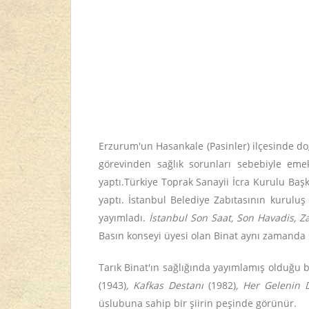
Erzurum'un Hasankale (Pasinler) ilçesinde do
görevinden sağlık sorunları sebebiyle emek
yaptı.Türkiye Toprak Sanayii İcra Kurulu Baş
yaptı. İstanbul Belediye Zabıtasının kuruluş
yayımladı.
İstanbul Son Saat, Son Havadis, Z
Basın konseyi üyesi olan Binat aynı zamanda s
Tarık Binat'ın sağlığında yayımlamış olduğu b
(1943)
, Kafkas Destanı
(1982)
, Her Gelenin
üslubuna sahip bir şiirin peşinde görünür.