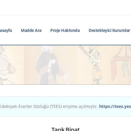
asayfa
Madde Ara
Proje Hakkında
Destekleyici Kurumlar
Edebiyatı Eserler Sözlüğü (TEES) erişime açılmıştır.
https://tees.yes
Tarık Binat