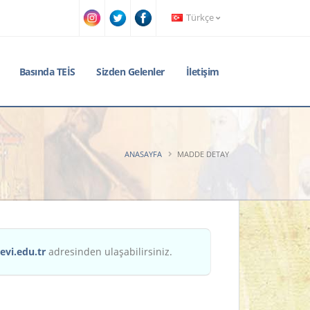
Türkçe
Basında TEİS
Sizden Gelenler
İletişim
ANASAYFA
MADDE DETAY
evi.edu.tr
adresinden ulaşabilirsiniz.