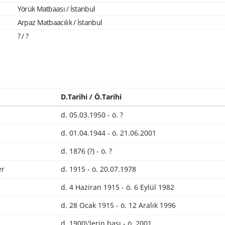
Yörük Matbaası / İstanbul
Arpaz Matbaacılık / İstanbul
? / ?
D.Tarihi / Ö.Tarihi
d. 05.03.1950 - ö. ?
d. 01.04.1944 - ö. 21.06.2001
d. 1876 (?) - ö. ?
er
d. 1915 - ö. 20.07.1978
d. 4 Haziran 1915 - ö. 6 Eylül 1982
d. 28 Ocak 1915 - ö. 12 Aralık 1996
d. 1900\'lerin başı - ö. 2001