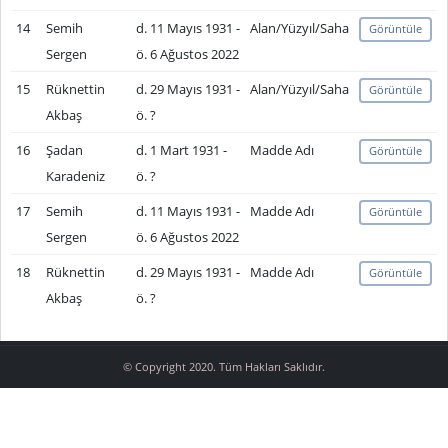
14
Semih
d. 11 Mayıs 1931 -
Alan/Yüzyıl/Saha
Görüntüle
Sergen
ö. 6 Ağustos 2022
15
Rüknettin
d. 29 Mayıs 1931 -
Alan/Yüzyıl/Saha
Görüntüle
Akbaş
ö. ?
16
Şadan
d. 1 Mart 1931 -
Madde Adı
Görüntüle
Karadeniz
ö. ?
17
Semih
d. 11 Mayıs 1931 -
Madde Adı
Görüntüle
Sergen
ö. 6 Ağustos 2022
18
Rüknettin
d. 29 Mayıs 1931 -
Madde Adı
Görüntüle
Akbaş
ö. ?
© Copyright 2020. Tüm Hakları Saklıdır.