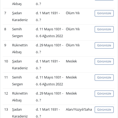
Akbaş
ö. ?
7
Şadan
d. 1 Mart 1931 -
Ölüm Yılı
Görüntüle
Karadeniz
ö. ?
8
Semih
d. 11 Mayıs 1931 -
Ölüm Yılı
Görüntüle
Sergen
ö. 6 Ağustos 2022
9
Rüknettin
d. 29 Mayıs 1931 -
Ölüm Yılı
Görüntüle
Akbaş
ö. ?
10
Şadan
d. 1 Mart 1931 -
Meslek
Görüntüle
Karadeniz
ö. ?
11
Semih
d. 11 Mayıs 1931 -
Meslek
Görüntüle
Sergen
ö. 6 Ağustos 2022
12
Rüknettin
d. 29 Mayıs 1931 -
Meslek
Görüntüle
Akbaş
ö. ?
13
Şadan
d. 1 Mart 1931 -
Alan/Yüzyıl/Saha
Görüntüle
Karadeniz
ö. ?