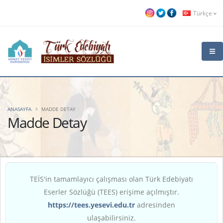
Türkçe
ANASAYFA
MADDE DETAY
Madde Detay
TEİS'in tamamlayıcı çalışması olan Türk Edebiyatı
Eserler Sözlüğü (TEES) erişime açılmıştır.
https://tees.yesevi.edu.tr
adresinden
ulaşabilirsiniz.