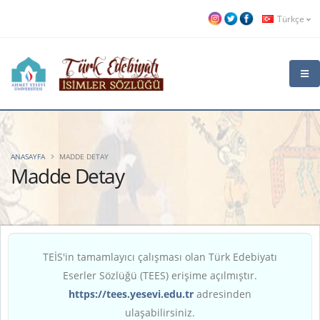
Türkçe
ANASAYFA
MADDE DETAY
Madde Detay
TEİS'in tamamlayıcı çalışması olan Türk Edebiyatı
Eserler Sözlüğü (TEES) erişime açılmıştır.
https://tees.yesevi.edu.tr
adresinden
ulaşabilirsiniz.