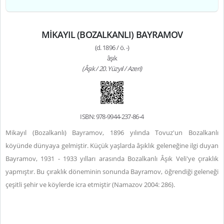
MİKAYIL (BOZALKANLI) BAYRAMOV
(d. 1896 / ö. -)
âşık
(Âşık / 20. Yüzyıl / Azeri)
ISBN: 978-9944-237-86-4
Mikayıl (Bozalkanlı) Bayramov, 1896 yılında Tovuz'un Bozalkanlı
köyünde dünyaya gelmiştir. Küçük yaşlarda âşıklık geleneğine ilgi duyan
Bayramov, 1931 - 1933 yılları arasında Bozalkanlı Âşık Veli'ye çıraklık
yapmıştır. Bu çıraklık döneminin sonunda Bayramov, öğrendiği geleneği
çeşitli şehir ve köylerde icra etmiştir (Namazov 2004: 286).