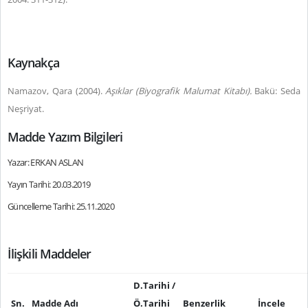
Kaynakça
Namazov, Qara (2004).
Aşıklar (Biyografik Malumat Kitabı).
Bakü: Seda
Neşriyat.
Madde Yazım Bilgileri
Yazar: ERKAN ASLAN
Yayın Tarihi: 20.03.2019
Güncelleme Tarihi: 25.11.2020
İlişkili Maddeler
D.Tarihi /
Sn.
Madde Adı
Ö.Tarihi
Benzerlik
İncele