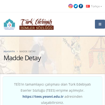
Türkçe
ANASAYFA
MADDE DETAY
Madde Detay
TEİS'in tamamlayıcı çalışması olan Türk Edebiyatı
Eserler Sözlüğü (TEES) erişime açılmıştır.
https://tees.yesevi.edu.tr
adresinden
ulaşabilirsiniz.