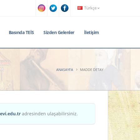
Türkçe
Basında TEİS
Sizden Gelenler
İletişim
ANASAYFA
MADDE DETAY
evi.edu.tr
adresinden ulaşabilirsiniz.