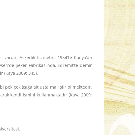
vardır. Askerlik hizmetini 1954'te Konya’da
yseri’de Şeker Fabrikası’nda, Edremit’te demir
ir (Kaya 2009: 345).
pek çok âşığa ait usta malı şiir bilmektedir.
larak kendi ismini kullanmaktadır (Kaya 2009:
versitesi.