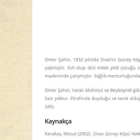
Ömer Şahin, 1932 yılında Sivas’ın Güney Kö
yapmıştır. Evli olup ikisi erkek yedi çocuğu 
madeninde çalışmıştır. Sağlık memurluğundan 
Ömer Şahin, Yaralı Mahmut ve Beyböyrek gibi 
Sazı yoktur. Etrafında duyduğu ve tanık oldu
345).
Kaynakça
Karakaş, Mesut (2002).
Sivas Güney Köyü Halk