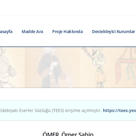
asayfa
Madde Ara
Proje Hakkında
Destekleyici Kurumlar
Edebiyatı Eserler Sözlüğü (TEES) erişime açılmıştır.
https://tees.yes
ÖMER, Ömer Şahin