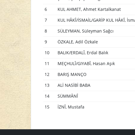
6
KUL AHMET, Ahmet Kartalkanat
7
KUL HÂKÎ/İSMAİL/GARİP KUL HÂKÎ, İsm
8
SÜLEYMAN, Süleyman Sağcı
9
ÖZKALE, Adil Özkale
10
BALIK/ERDALÎ, Erdal Balık
11
MEÇHULÎ/GIYABÎ, Hasan Aşık
12
BARIŞ MANÇO
13
ALİ NASİBİ BABA
14
SÜMMÂNÎ
15
İZNÎ, Mustafa