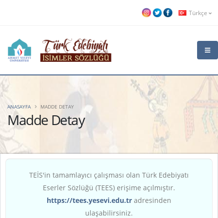
Türkçe
ANASAYFA
MADDE DETAY
Madde Detay
TEİS'in tamamlayıcı çalışması olan Türk Edebiyatı
Eserler Sözlüğü (TEES) erişime açılmıştır.
https://tees.yesevi.edu.tr
adresinden
ulaşabilirsiniz.