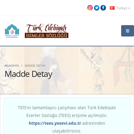
Türkçe
ANASAYFA
MADDE DETAY
Madde Detay
TEİS'in tamamlayıcı çalışması olan Türk Edebiyatı
Eserler Sözlüğü (TEES) erişime açılmıştır.
https://tees.yesevi.edu.tr
adresinden
ulaşabilirsiniz.