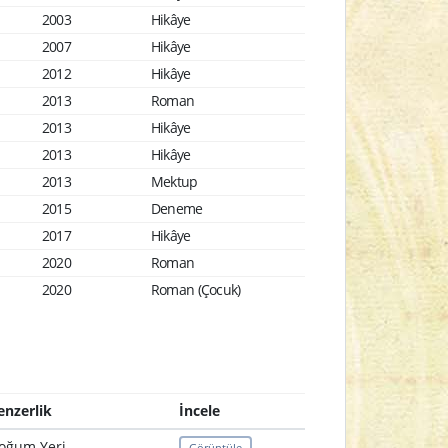
2003
Hikâye
2007
Hikâye
2012
Hikâye
2013
Roman
2013
Hikâye
2013
Hikâye
2013
Mektup
2015
Deneme
2017
Hikâye
2020
Roman
2020
Roman (Çocuk)
enzerlik
İncele
oğum Yeri
Görüntüle