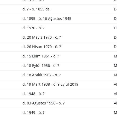
d. ? - ö. 1855 ds.
D
d. 1895 - ö. 16 Ağustos 1945
D
d. 1970 - ö. ?
D
d. 20 Mayıs 1970 - ö. ?
D
d. 26 Nisan 1970 - ö. ?
D
d. 15 Ekim 1961 - ö. ?
M
d. 18 Eylül 1956 - ö. ?
M
d. 18 Aralık 1967 - ö. ?
M
d. 19 Mart 1938 - ö. 9 Eylül 2019
A
d. 1948 - ö. ?
A
d. 03 Ağustos 1956 - ö. ?
A
d. 1949 - ö. ?
M