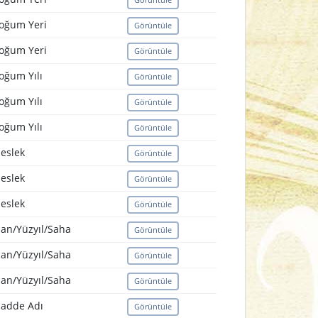
oğum Yeri
Görüntüle
oğum Yeri
Görüntüle
oğum Yılı
Görüntüle
oğum Yılı
Görüntüle
oğum Yılı
Görüntüle
eslek
Görüntüle
eslek
Görüntüle
eslek
Görüntüle
lan/Yüzyıl/Saha
Görüntüle
lan/Yüzyıl/Saha
Görüntüle
lan/Yüzyıl/Saha
Görüntüle
adde Adı
Görüntüle