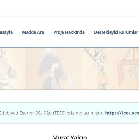
asayfa
Madde Ara
Proje Hakkında
Destekleyici Kurumlar
Edebiyatı Eserler Sözlüğü (TEES) erişime açılmıştır.
https://tees.yes
Murat Yalçın