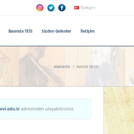
Türkçe
Basında TEİS
Sizden Gelenler
İletişim
ANASAYFA
MADDE DETAY
evi.edu.tr
adresinden ulaşabilirsiniz.