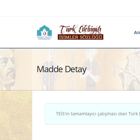
An
Madde Detay
TEİS'in tamamlayıcı çalışması olan Türk 