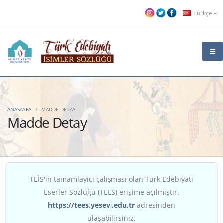
Türkçe
ANASAYFA
MADDE DETAY
Madde Detay
TEİS'in tamamlayıcı çalışması olan Türk Edebiyatı
Eserler Sözlüğü (TEES) erişime açılmıştır.
https://tees.yesevi.edu.tr
adresinden
ulaşabilirsiniz.