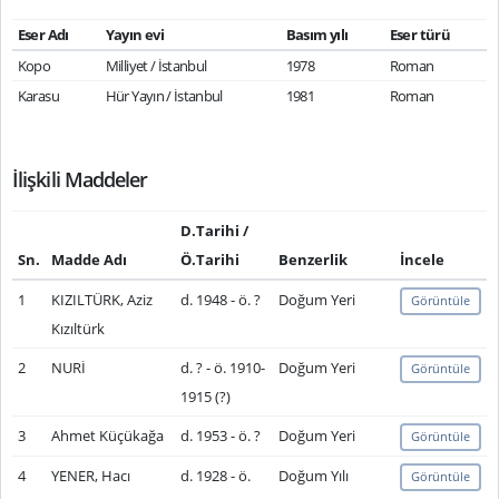
Eser Adı
Yayın evi
Basım yılı
Eser türü
Kopo
Milliyet / İstanbul
1978
Roman
Karasu
Hür Yayın / İstanbul
1981
Roman
İlişkili Maddeler
D.Tarihi /
Sn.
Madde Adı
Ö.Tarihi
Benzerlik
İncele
1
KIZILTÜRK, Aziz
d. 1948 - ö. ?
Doğum Yeri
Görüntüle
Kızıltürk
2
NURİ
d. ? - ö. 1910-
Doğum Yeri
Görüntüle
1915 (?)
3
Ahmet Küçükağa
d. 1953 - ö. ?
Doğum Yeri
Görüntüle
4
YENER, Hacı
d. 1928 - ö.
Doğum Yılı
Görüntüle