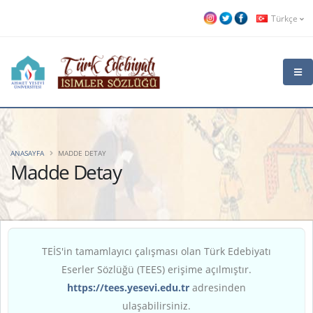
Türkçe
ANASAYFA
MADDE DETAY
Madde Detay
TEİS'in tamamlayıcı çalışması olan Türk Edebiyatı
Eserler Sözlüğü (TEES) erişime açılmıştır.
https://tees.yesevi.edu.tr
adresinden
ulaşabilirsiniz.