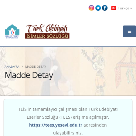
Türkçe
ANASAYFA
MADDE DETAY
Madde Detay
TEİS'in tamamlayıcı çalışması olan Türk Edebiyatı
Eserler Sözlüğü (TEES) erişime açılmıştır.
https://tees.yesevi.edu.tr
adresinden
ulaşabilirsiniz.