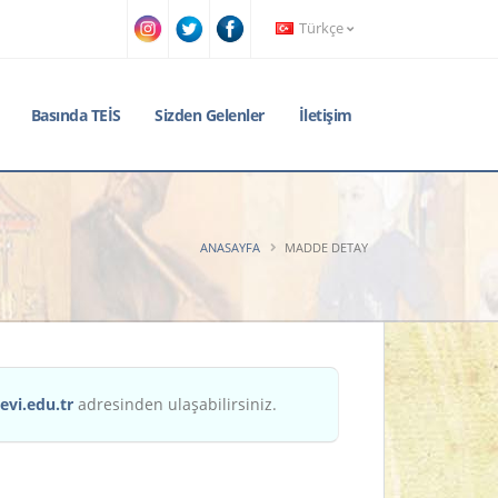
Türkçe
Basında TEİS
Sizden Gelenler
İletişim
ANASAYFA
MADDE DETAY
evi.edu.tr
adresinden ulaşabilirsiniz.