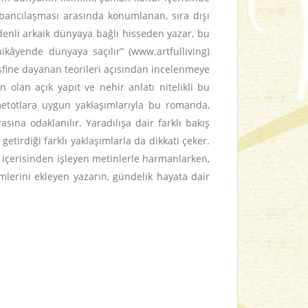
bancılaşması arasında konumlanan, sıra dışı
 denli arkaik dünyaya bağlı hisseden yazar, bu
kâyende dünyaya saçılır” (www.artfulliving)
şfine dayanan teorileri açısından incelenmeye
 olan açık yapıt ve nehir anlatı nitelikli bu
 metotlara uygun yaklaşımlarıyla bu romanda,
sına odaklanılır. Yaradılışa dair farklı bakış
getirdiği farklı yaklaşımlarla da dikkati çeker.
ği içerisinden işleyen metinlerle harmanlarken,
mlerini ekleyen yazarın, gündelik hayata dair