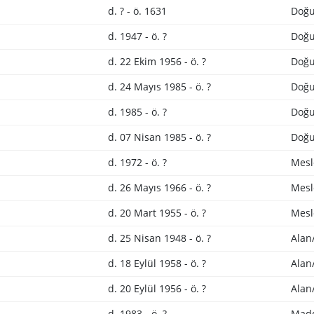
d. ? - ö. 1631
Doğu
d. 1947 - ö. ?
Doğu
d. 22 Ekim 1956 - ö. ?
Doğu
d. 24 Mayıs 1985 - ö. ?
Doğu
d. 1985 - ö. ?
Doğu
d. 07 Nisan 1985 - ö. ?
Doğu
d. 1972 - ö. ?
Mesl
d. 26 Mayıs 1966 - ö. ?
Mesl
d. 20 Mart 1955 - ö. ?
Mesl
d. 25 Nisan 1948 - ö. ?
Alan
d. 18 Eylül 1958 - ö. ?
Alan
d. 20 Eylül 1956 - ö. ?
Alan
d. 1983 - ö. ?
Madd