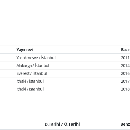
Yayın evi
Basım
Yasakmeyve / İstanbul
2011
Alakarga / İstanbul
2014
Everest / İstanbul
2016
İthaki / İstanbul
2017
İthaki / İstanbul
2018
D.Tarihi / Ö.Tarihi
Benz