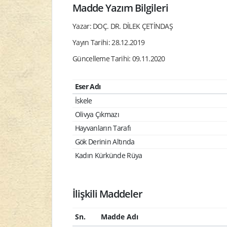
Madde Yazım Bilgileri
Yazar: DOÇ. DR. DİLEK ÇETİNDAŞ
Yayın Tarihi: 28.12.2019
Güncelleme Tarihi: 09.11.2020
Eser Adı
İskele
Olivya Çıkmazı
Hayvanların Tarafı
Gök Derinin Altında
Kadın Kürkünde Rüya
İlişkili Maddeler
Sn.
Madde Adı