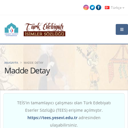
Türkçe
ANASAYFA
MADDE DETAY
Madde Detay
TEİS'in tamamlayıcı çalışması olan Türk Edebiyatı
Eserler Sözlüğü (TEES) erişime açılmıştır.
https://tees.yesevi.edu.tr
adresinden
ulaşabilirsiniz.