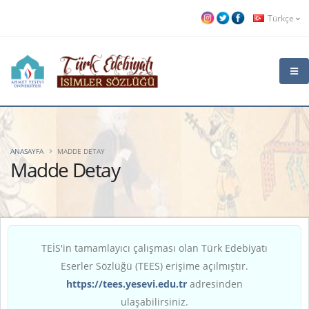
Türkçe
ANASAYFA
MADDE DETAY
Madde Detay
TEİS'in tamamlayıcı çalışması olan Türk Edebiyatı
Eserler Sözlüğü (TEES) erişime açılmıştır.
https://tees.yesevi.edu.tr
adresinden
ulaşabilirsiniz.