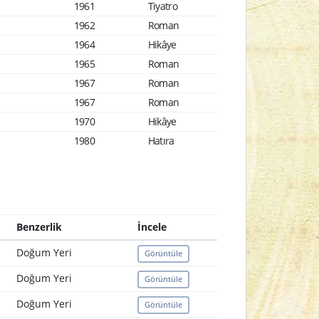
1961
Tiyatro
1962
Roman
1964
Hikâye
1965
Roman
1967
Roman
1967
Roman
1970
Hikâye
1980
Hatıra
Benzerlik
İncele
Doğum Yeri
Görüntüle
Doğum Yeri
Görüntüle
Doğum Yeri
Görüntüle