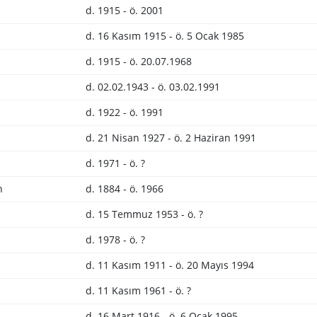
d. 1915 - ö. 2001
d. 16 Kasım 1915 - ö. 5 Ocak 1985
d. 1915 - ö. 20.07.1968
d. 02.02.1943 - ö. 03.02.1991
d. 1922 - ö. 1991
d. 21 Nisan 1927 - ö. 2 Haziran 1991
d. 1971 - ö. ?
n
d. 1884 - ö. 1966
d. 15 Temmuz 1953 - ö. ?
d. 1978 - ö. ?
d. 11 Kasım 1911 - ö. 20 Mayıs 1994
d. 11 Kasım 1961 - ö. ?
d. 16 Mart 1916 - ö. 6 Ocak 1995