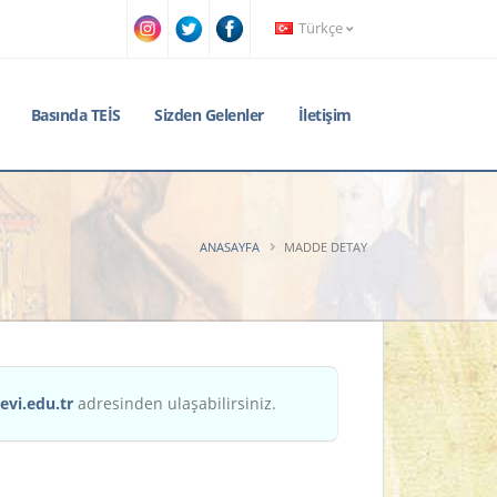
Türkçe
Basında TEİS
Sizden Gelenler
İletişim
ANASAYFA
MADDE DETAY
evi.edu.tr
adresinden ulaşabilirsiniz.