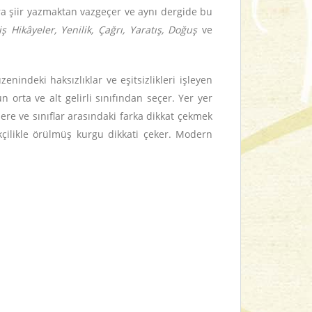
ra şiir yazmaktan vazgeçer ve aynı dergide bu
iş Hikâyeler, Yenilik, Çağrı, Yaratış, Doğuş
ve
nindeki haksızlıklar ve eşitsizlikleri işleyen
n orta ve alt gelirli sınıfından seçer. Yer yer
lere ve sınıflar arasındaki farka dikkat çekmek
çekçilikle örülmüş kurgu dikkati çeker. Modern