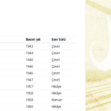
Basım yılı
Eser türü
1943
Çeviri
1944
Çeviri
1946
Çeviri
1946
Çeviri
1946
Çeviri
1947
Çeviri
1957
Hikâye
1958
Hikâye
1958
Roman
1960
Hikâye