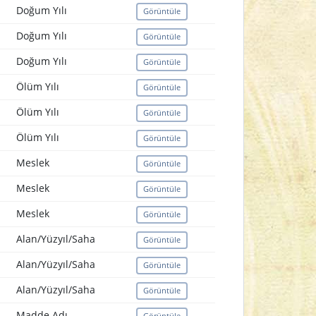
Doğum Yılı
Görüntüle
Doğum Yılı
Görüntüle
Doğum Yılı
Görüntüle
Ölüm Yılı
Görüntüle
Ölüm Yılı
Görüntüle
Ölüm Yılı
Görüntüle
Meslek
Görüntüle
Meslek
Görüntüle
Meslek
Görüntüle
Alan/Yüzyıl/Saha
Görüntüle
Alan/Yüzyıl/Saha
Görüntüle
Alan/Yüzyıl/Saha
Görüntüle
Madde Adı
Görüntüle