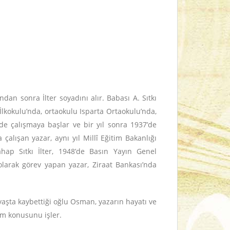
an sonra İlter soyadını alır. Babası A. Sıtkı
İlkokulu’nda, ortaokulu Isparta Ortaokulu’nda,
e çalışmaya başlar ve bir yıl sonra 1937’de
alışan yazar, aynı yıl Millî Eğitim Bakanlığı
ap Sıtkı İlter, 1948’de Basın Yayın Genel
arak görev yapan yazar, Ziraat Bankası’nda
ç yaşta kaybettiği oğlu Osman, yazarın hayatı ve
üm konusunu işler.