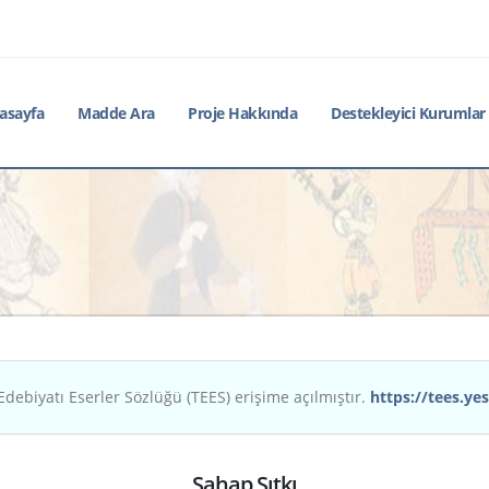
asayfa
Madde Ara
Proje Hakkında
Destekleyici Kurumlar
Edebiyatı Eserler Sözlüğü (TEES) erişime açılmıştır.
https://tees.yes
Şahap Sıtkı