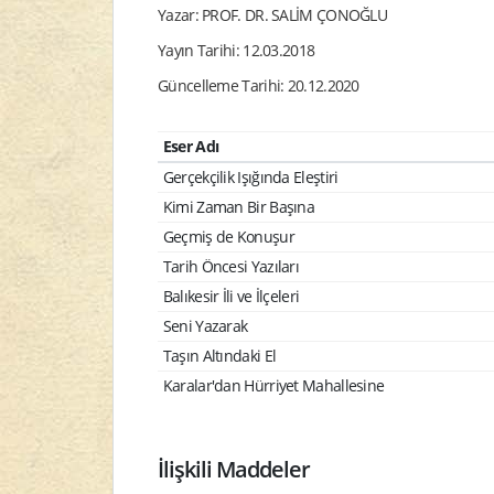
Yazar: PROF. DR. SALİM ÇONOĞLU
Yayın Tarihi: 12.03.2018
Güncelleme Tarihi: 20.12.2020
Eser Adı
Gerçekçilik Işığında Eleştiri
Kimi Zaman Bir Başına
Geçmiş de Konuşur
Tarih Öncesi Yazıları
Balıkesir İli ve İlçeleri
Seni Yazarak
Taşın Altındaki El
Karalar'dan Hürriyet Mahallesine
İlişkili Maddeler