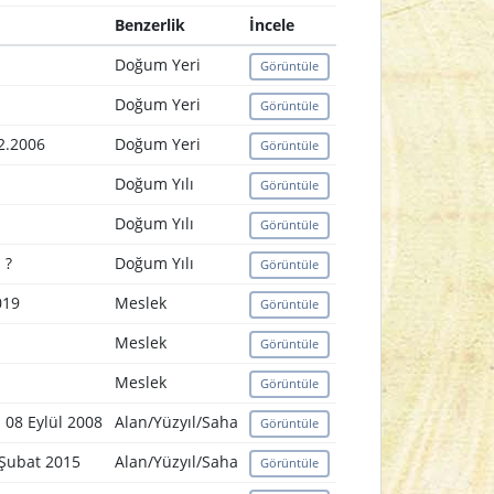
Benzerlik
İncele
Doğum Yeri
Görüntüle
Doğum Yeri
Görüntüle
12.2006
Doğum Yeri
Görüntüle
Doğum Yılı
Görüntüle
Doğum Yılı
Görüntüle
 ?
Doğum Yılı
Görüntüle
019
Meslek
Görüntüle
Meslek
Görüntüle
Meslek
Görüntüle
. 08 Eylül 2008
Alan/Yüzyıl/Saha
Görüntüle
 Şubat 2015
Alan/Yüzyıl/Saha
Görüntüle