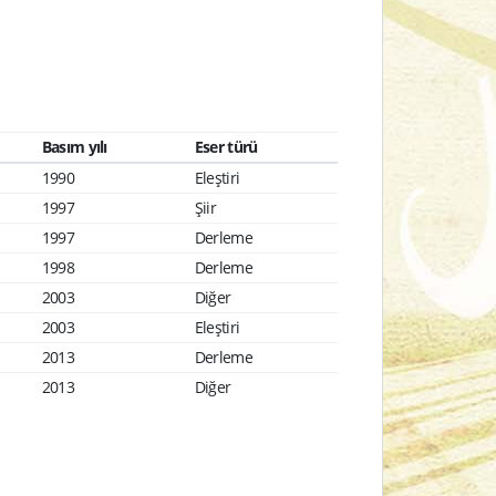
Basım yılı
Eser türü
1990
Eleştiri
1997
Şiir
1997
Derleme
1998
Derleme
2003
Diğer
2003
Eleştiri
2013
Derleme
2013
Diğer