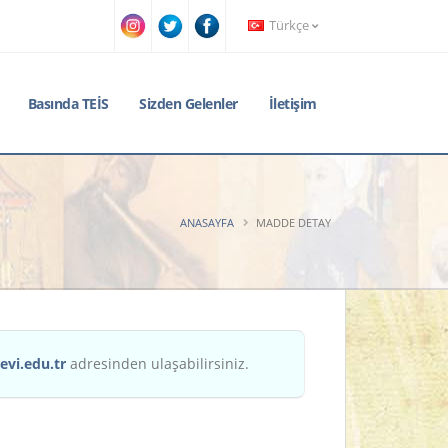
Türkçe
Basında TEİS
Sizden Gelenler
İletişim
ANASAYFA
MADDE DETAY
evi.edu.tr
adresinden ulaşabilirsiniz.