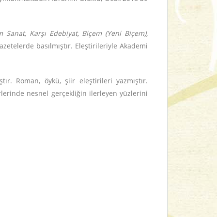
m Sanat, Karşı Edebiyat, Biçem (Yeni Biçem),
azetelerde basılmıştır. Eleştirileriyle Akademi
r. Roman, öykü, şiir eleştirileri yazmıştır.
irlerinde nesnel gerçekliğin ilerleyen yüzlerini