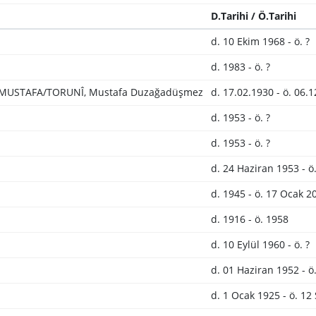
D.Tarihi / Ö.Tarihi
d. 10 Ekim 1968 - ö. ?
d. 1983 - ö. ?
MUSTAFA/TORUNÎ, Mustafa Duzağadüşmez
d. 17.02.1930 - ö. 06.
d. 1953 - ö. ?
d. 1953 - ö. ?
d. 24 Haziran 1953 - ö.
d. 1945 - ö. 17 Ocak 2
d. 1916 - ö. 1958
d. 10 Eylül 1960 - ö. ?
d. 01 Haziran 1952 - ö
d. 1 Ocak 1925 - ö. 12