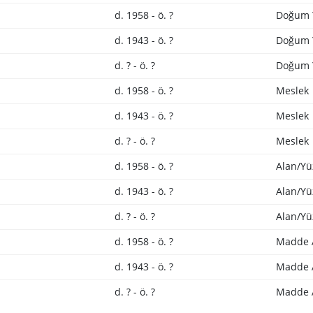
d. 1958 - ö. ?
Doğum Y
d. 1943 - ö. ?
Doğum Y
d. ? - ö. ?
Doğum Y
d. 1958 - ö. ?
Meslek
d. 1943 - ö. ?
Meslek
d. ? - ö. ?
Meslek
d. 1958 - ö. ?
Alan/Yü
d. 1943 - ö. ?
Alan/Yü
d. ? - ö. ?
Alan/Yü
d. 1958 - ö. ?
Madde 
d. 1943 - ö. ?
Madde 
d. ? - ö. ?
Madde 