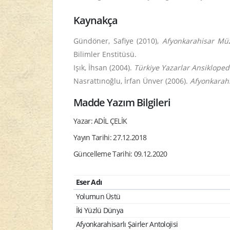
Kaynakça
Gündöner, Safiye (2010),
Afyonkarahisar Mü
Bilimler Enstitüsü.
Işık, İhsan (2004).
Türkiye Yazarlar Ansiklopedi
Nasrattınoğlu, İrfan Ünver (2006).
Afyonkarahi
Madde Yazım Bilgileri
Yazar: ADİL ÇELİK
Yayın Tarihi: 27.12.2018
Güncelleme Tarihi: 09.12.2020
Eser Adı
Yolumun Üstü
İki Yüzlü Dünya
Afyonkarahisarlı Şairler Antolojisi