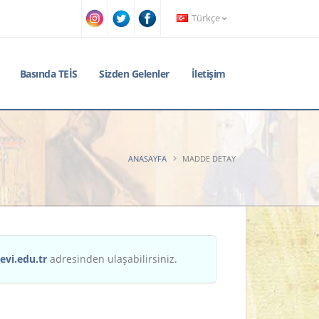
Türkçe
Basında TEİS
Sizden Gelenler
İletişim
ANASAYFA
MADDE DETAY
evi.edu.tr
adresinden ulaşabilirsiniz.