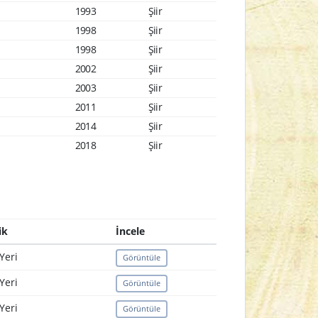
1993
Şiir
1998
Şiir
1998
Şiir
2002
Şiir
2003
Şiir
2011
Şiir
2014
Şiir
2018
Şiir
ik
İncele
Yeri
Görüntüle
Yeri
Görüntüle
Yeri
Görüntüle