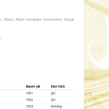
. Afyon: Afyon Kocatepe Üniversitesi Sosyal
.
Basım yılı
Eser türü
1991
Şiir
1992
Şiir
1993
Antoloji