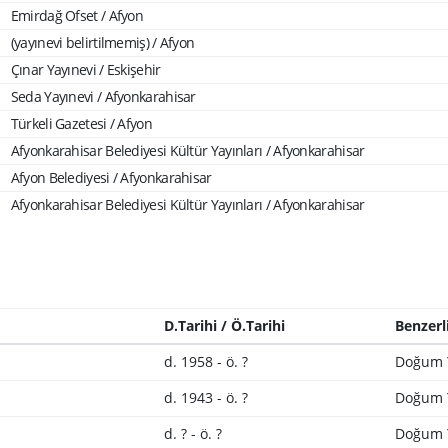
Emirdağ Ofset / Afyon
(yayınevi belirtilmemiş) / Afyon
Çınar Yayınevi / Eskişehir
Seda Yayınevi / Afyonkarahisar
Türkeli Gazetesi / Afyon
Afyonkarahisar Belediyesi Kültür Yayınları / Afyonkarahisar
Afyon Belediyesi / Afyonkarahisar
Afyonkarahisar Belediyesi Kültür Yayınları / Afyonkarahisar
D.Tarihi / Ö.Tarihi
Benzerl
d. 1958 - ö. ?
Doğum 
d. 1943 - ö. ?
Doğum 
d. ? - ö. ?
Doğum 