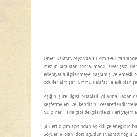
Ömer Kalafat, Afyon’da 1 Ekim 1961 tarihinde
mezun olduktan sonra, maddi elverişsizlikle
edebiyatla ilgilenmeye başlamış ve emekli 
ödüller almıştır. Ümmü Kalafat ile evli olan 
Âşığın şiire ilgisi ortaokul yıllarına kad
keşfetmeleri ve kendisini cesaretlendirmele
Gülpınar, Tarla gibi dergilerde şiirleri yayıml
Şiirleri biçim açısından âşıklık geleneğinin 
Soyuer’le olan dostluğudur (Nasrattınoğlu 20