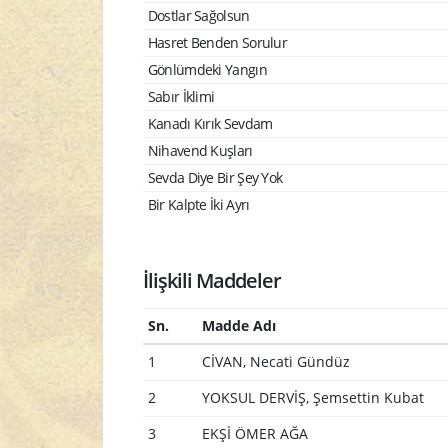
Dostlar Sağolsun
Hasret Benden Sorulur
Gönlümdeki Yangın
Sabır İklimi
Kanadı Kırık Sevdam
Nihavend Kuşları
Sevda Diye Bir Şey Yok
Bir Kalpte İki Ayrı
İlişkili Maddeler
Sn.
Madde Adı
1
CİVAN, Necati Gündüz
2
YOKSUL DERVİŞ, Şemsettin Kubat
3
EKŞİ ÖMER AĞA