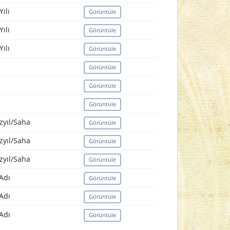
ılı
Görüntüle
ılı
Görüntüle
ılı
Görüntüle
Görüntüle
Görüntüle
Görüntüle
zyıl/Saha
Görüntüle
zyıl/Saha
Görüntüle
zyıl/Saha
Görüntüle
Adı
Görüntüle
Adı
Görüntüle
Adı
Görüntüle