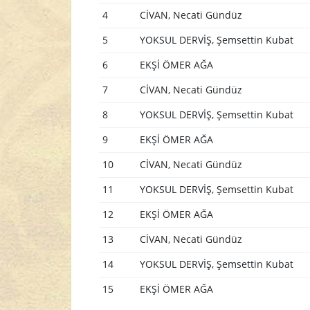
4
CİVAN, Necati Gündüz
5
YOKSUL DERVİŞ, Şemsettin Kubat
6
EKŞİ ÖMER AĞA
7
CİVAN, Necati Gündüz
8
YOKSUL DERVİŞ, Şemsettin Kubat
9
EKŞİ ÖMER AĞA
10
CİVAN, Necati Gündüz
11
YOKSUL DERVİŞ, Şemsettin Kubat
12
EKŞİ ÖMER AĞA
13
CİVAN, Necati Gündüz
14
YOKSUL DERVİŞ, Şemsettin Kubat
15
EKŞİ ÖMER AĞA