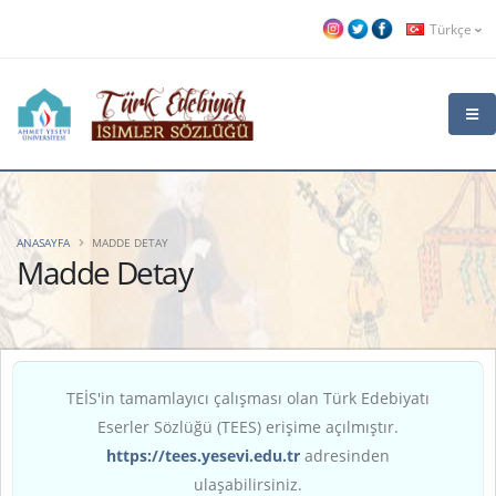
Türkçe
ANASAYFA
MADDE DETAY
Madde Detay
TEİS'in tamamlayıcı çalışması olan Türk Edebiyatı
Eserler Sözlüğü (TEES) erişime açılmıştır.
https://tees.yesevi.edu.tr
adresinden
ulaşabilirsiniz.