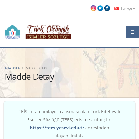
Türkçe
ANASAYFA
MADDE DETAY
Madde Detay
TEİS'in tamamlayıcı çalışması olan Türk Edebiyatı
Eserler Sözlüğü (TEES) erişime açılmıştır.
https://tees.yesevi.edu.tr
adresinden
ulaşabilirsiniz.