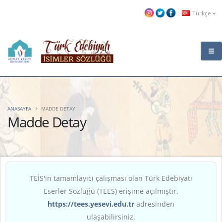
Türkçe
ANASAYFA
MADDE DETAY
Madde Detay
TEİS'in tamamlayıcı çalışması olan Türk Edebiyatı
Eserler Sözlüğü (TEES) erişime açılmıştır.
https://tees.yesevi.edu.tr
adresinden
ulaşabilirsiniz.