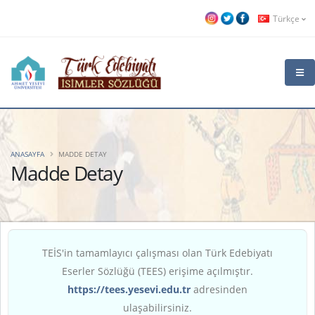
Türkçe
ANASAYFA
MADDE DETAY
Madde Detay
TEİS'in tamamlayıcı çalışması olan Türk Edebiyatı
Eserler Sözlüğü (TEES) erişime açılmıştır.
https://tees.yesevi.edu.tr
adresinden
ulaşabilirsiniz.