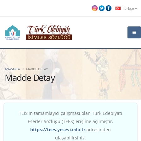
Türkçe
ANASAYFA
MADDE DETAY
Madde Detay
TEİS'in tamamlayıcı çalışması olan Türk Edebiyatı
Eserler Sözlüğü (TEES) erişime açılmıştır.
https://tees.yesevi.edu.tr
adresinden
ulaşabilirsiniz.