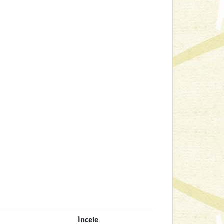
İncele