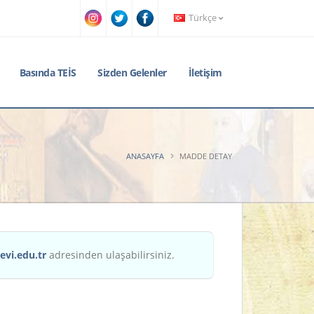
Türkçe
Basında TEİS
Sizden Gelenler
İletişim
ANASAYFA
MADDE DETAY
evi.edu.tr
adresinden ulaşabilirsiniz.