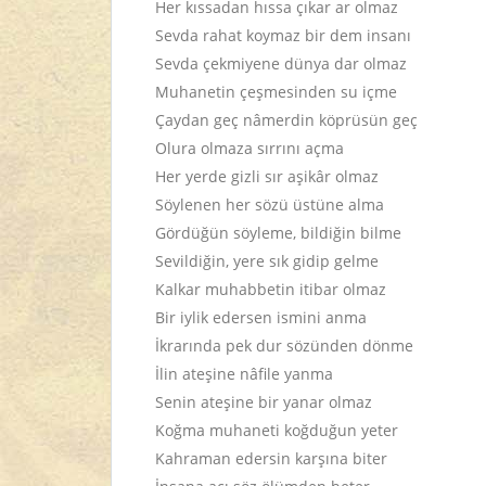
Her kıssadan hıssa çıkar ar olmaz
Sevda rahat koymaz bir dem insanı
Sevda çekmiyene dünya dar olmaz
Muhanetin çeşmesinden su içme
Çaydan geç nâmerdin köprüsün geç
Olura olmaza sırrını açma
Her yerde gizli sır aşikâr olmaz
Söylenen her sözü üstüne alma
Gördüğün söyleme, bildiğin bilme
Sevildiğin, yere sık gidip gelme
Kalkar muhabbetin itibar olmaz
Bir iylik edersen ismini anma
İkrarında pek dur sözünden dönme
İlin ateşine nâfile yanma
Senin ateşine bir yanar olmaz
Koğma muhaneti koğduğun yeter
Kahraman edersin karşına biter