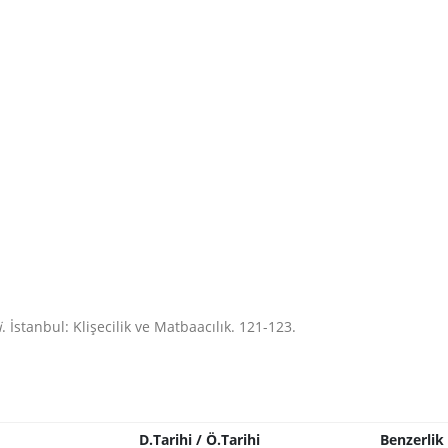
i
. İstanbul: Klişecilik ve Matbaacılık. 121-123.
D.Tarihi / Ö.Tarihi
Benzerlik