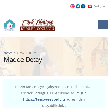
Türkçe
ANASAYFA
MADDE DETAY
Madde Detay
TEİS'in tamamlayıcı çalışması olan Türk Edebiyatı
Eserler Sözlüğü (TEES) erişime açılmıştır.
https://tees.yesevi.edu.tr
adresinden
ulaşabilirsiniz.