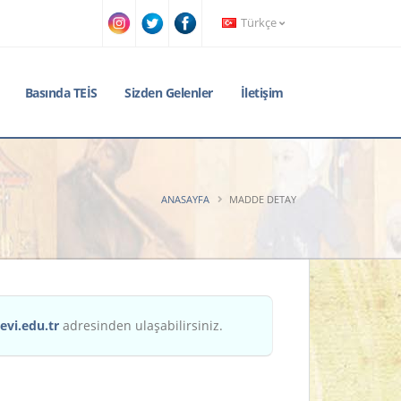
Türkçe
Basında TEİS
Sizden Gelenler
İletişim
ANASAYFA
MADDE DETAY
evi.edu.tr
adresinden ulaşabilirsiniz.