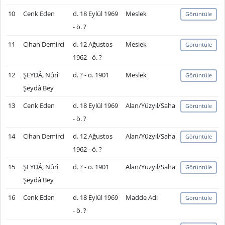
10
Cenk Eden
d. 18 Eylül 1969
Meslek
Görüntüle
- ö. ?
11
Cihan Demirci
d. 12 Ağustos
Meslek
Görüntüle
1962 - ö. ?
12
ŞEYDÂ, Nûrî
d. ? - ö. 1901
Meslek
Görüntüle
Şeydâ Bey
13
Cenk Eden
d. 18 Eylül 1969
Alan/Yüzyıl/Saha
Görüntüle
- ö. ?
14
Cihan Demirci
d. 12 Ağustos
Alan/Yüzyıl/Saha
Görüntüle
1962 - ö. ?
15
ŞEYDÂ, Nûrî
d. ? - ö. 1901
Alan/Yüzyıl/Saha
Görüntüle
Şeydâ Bey
16
Cenk Eden
d. 18 Eylül 1969
Madde Adı
Görüntüle
- ö. ?