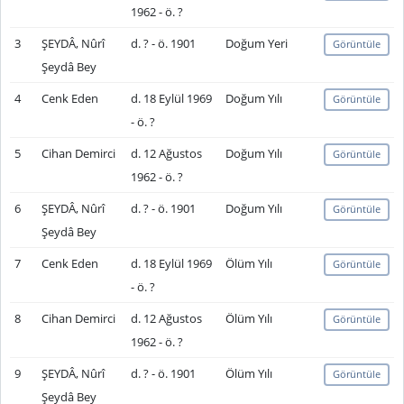
1962 - ö. ?
3
ŞEYDÂ, Nûrî
d. ? - ö. 1901
Doğum Yeri
Görüntüle
Şeydâ Bey
4
Cenk Eden
d. 18 Eylül 1969
Doğum Yılı
Görüntüle
- ö. ?
5
Cihan Demirci
d. 12 Ağustos
Doğum Yılı
Görüntüle
1962 - ö. ?
6
ŞEYDÂ, Nûrî
d. ? - ö. 1901
Doğum Yılı
Görüntüle
Şeydâ Bey
7
Cenk Eden
d. 18 Eylül 1969
Ölüm Yılı
Görüntüle
- ö. ?
8
Cihan Demirci
d. 12 Ağustos
Ölüm Yılı
Görüntüle
1962 - ö. ?
9
ŞEYDÂ, Nûrî
d. ? - ö. 1901
Ölüm Yılı
Görüntüle
Şeydâ Bey