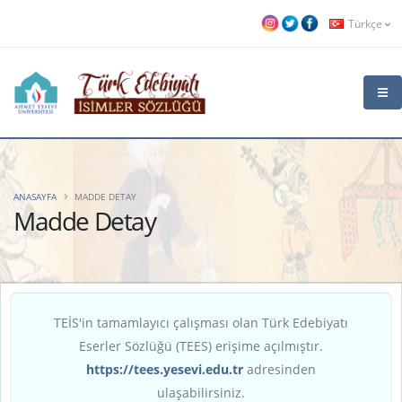
Türkçe
ANASAYFA
MADDE DETAY
Madde Detay
TEİS'in tamamlayıcı çalışması olan Türk Edebiyatı
Eserler Sözlüğü (TEES) erişime açılmıştır.
https://tees.yesevi.edu.tr
adresinden
ulaşabilirsiniz.