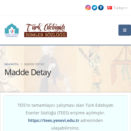
Türkçe
ANASAYFA
MADDE DETAY
Madde Detay
TEİS'in tamamlayıcı çalışması olan Türk Edebiyatı
Eserler Sözlüğü (TEES) erişime açılmıştır.
https://tees.yesevi.edu.tr
adresinden
ulaşabilirsiniz.