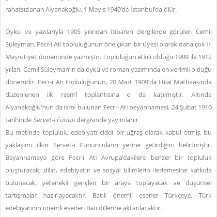
rahatsızlanan Alyanakoğlu, 1 Mayıs 1940’da İstanbul’da ölür.
Öykü ve yazılarıyla 1905 yılından itibaren dergilerde görülen Cemil
Süleyman, Fecr-i Ati topluluğunun öne çıkan bir üyesi olarak daha çok II.
Meşrutiyet döneminde yazmıştır. Topluluğun etkili olduğu 1909 ila 1912
yılları, Cemil Süleyman’ın da öykü ve roman yazımında en verimli olduğu
dönemdir. Fecr-i Ati topluluğunun, 20 Mart 1909’da Hilal Matbaasında
düzenlenen ilk resmî toplantısına o da katılmıştır. Altında
Alyanakoğlu'nun da ismi bulunan Fecr-i Ati beyannamesi, 24 Şubat 1910
tarihinde
Servet-i Fünun
dergisinde yayımlanır.
Bu metinde topluluk, edebiyatı ciddi bir uğraş olarak kabul etmiş, bu
yaklaşımı ilkin Servet-i Fünuncuların yerine getirdiğini belirtmiştir.
Beyannameye göre Fecr-i Ati Avrupa’dakilere benzer bir topluluk
oluşturacak; dilin, edebiyatın ve sosyal bilimlerin ilerlemesine katkıda
bulunacak, yetenekli gençleri bir araya toplayacak ve düşünsel
tartışmalar hazırlayacaktır. Batılı önemli eserler Türkçeye, Türk
edebiyatının önemli eserleri Batı dillerine aktarılacaktır.