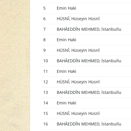
5
Emin Haki
6
HÜSNÎ, Hüseyin Hüsnî
7
BAHÂEDDÎN MEHMED, İstanbullu
8
Emin Haki
9
HÜSNÎ, Hüseyin Hüsnî
10
BAHÂEDDÎN MEHMED, İstanbullu
11
Emin Haki
12
HÜSNÎ, Hüseyin Hüsnî
13
BAHÂEDDÎN MEHMED, İstanbullu
14
Emin Haki
15
HÜSNÎ, Hüseyin Hüsnî
16
BAHÂEDDÎN MEHMED, İstanbullu