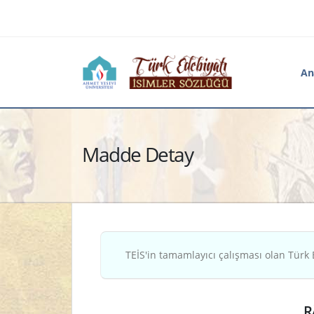
An
Madde Detay
TEİS'in tamamlayıcı çalışması olan Türk 
R