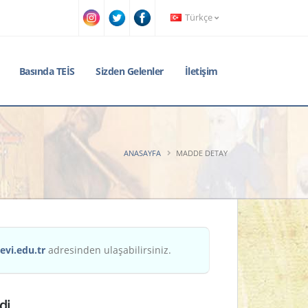
Türkçe
Basında TEİS
Sizden Gelenler
İletişim
ANASAYFA
MADDE DETAY
evi.edu.tr
adresinden ulaşabilirsiniz.
di