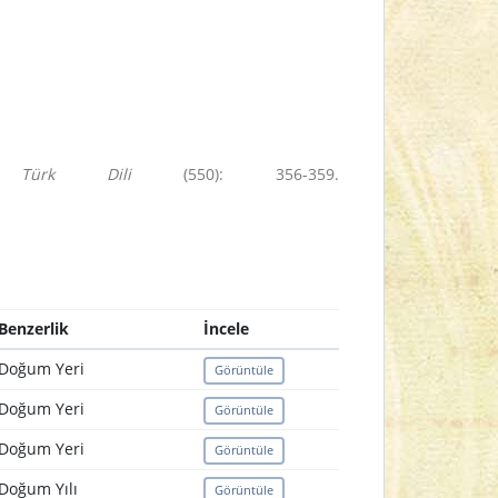
”,
Türk Dili
(550): 356-359.
Benzerlik
İncele
Doğum Yeri
Görüntüle
Doğum Yeri
Görüntüle
Doğum Yeri
Görüntüle
Doğum Yılı
Görüntüle