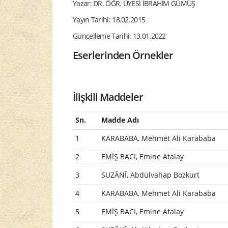
Yazar: DR. ÖĞR. ÜYESİ İBRAHİM GÜMÜŞ
Yayın Tarihi: 18.02.2015
Güncelleme Tarihi: 13.01.2022
Eserlerinden Örnekler
İlişkili Maddeler
Sn.
Madde Adı
1
KARABABA, Mehmet Ali Karababa
2
EMİŞ BACI, Emine Atalay
3
SUZÂNÎ, Abdülvahap Bozkurt
4
KARABABA, Mehmet Ali Karababa
5
EMİŞ BACI, Emine Atalay