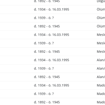
d. 1892 - ö. 1945
Doğu
d. 1934 - ö. 16.03.1995
Ölüm 
d. 1939 - ö. ?
Ölüm 
d. 1892 - ö. 1945
Ölüm 
d. 1934 - ö. 16.03.1995
Mesl
d. 1939 - ö. ?
Mesl
d. 1892 - ö. 1945
Mesl
d. 1934 - ö. 16.03.1995
Alan/
d. 1939 - ö. ?
Alan/
d. 1892 - ö. 1945
Alan/
d. 1934 - ö. 16.03.1995
Madd
d. 1939 - ö. ?
Madd
d. 1892 - ö. 1945
Madd