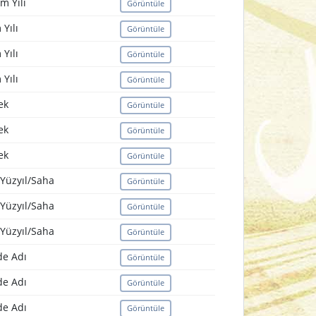
m Yılı
Görüntüle
Yılı
Görüntüle
Yılı
Görüntüle
Yılı
Görüntüle
ek
Görüntüle
ek
Görüntüle
ek
Görüntüle
Yüzyıl/Saha
Görüntüle
Yüzyıl/Saha
Görüntüle
Yüzyıl/Saha
Görüntüle
e Adı
Görüntüle
e Adı
Görüntüle
e Adı
Görüntüle