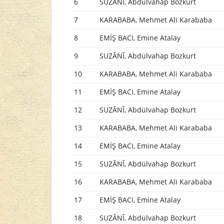
6
SUZÂNÎ, Abdülvahap Bozkurt
7
KARABABA, Mehmet Ali Karababa
8
EMİŞ BACI, Emine Atalay
9
SUZÂNÎ, Abdülvahap Bozkurt
10
KARABABA, Mehmet Ali Karababa
11
EMİŞ BACI, Emine Atalay
12
SUZÂNÎ, Abdülvahap Bozkurt
13
KARABABA, Mehmet Ali Karababa
14
EMİŞ BACI, Emine Atalay
15
SUZÂNÎ, Abdülvahap Bozkurt
16
KARABABA, Mehmet Ali Karababa
17
EMİŞ BACI, Emine Atalay
18
SUZÂNÎ, Abdülvahap Bozkurt