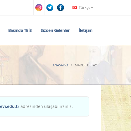
Türkçe
Basında TEİS
Sizden Gelenler
İletişim
ANASAYFA
MADDE DETAY
evi.edu.tr
adresinden ulaşabilirsiniz.