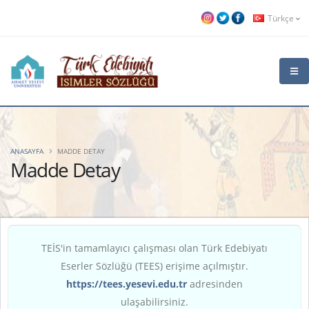
Türkçe
ANASAYFA
MADDE DETAY
Madde Detay
TEİS'in tamamlayıcı çalışması olan Türk Edebiyatı
Eserler Sözlüğü (TEES) erişime açılmıştır.
https://tees.yesevi.edu.tr
adresinden
ulaşabilirsiniz.