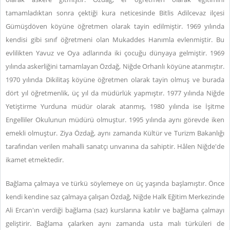
tamamladıktan sonra çektiği kura neticesinde Bitlis Adilcevaz ilçesi
Gümüşdöven köyüne öğretmen olarak tayin edilmiştir. 1969 yılında
kendisi gibi sınıf öğretmeni olan Mukaddes Hanımla evlenmiştir. Bu
evlilikten Yavuz ve Oya adlarında iki çocuğu dünyaya gelmiştir. 1969
yılında askerliğini tamamlayan Özdağ, Niğde Orhanlı köyüne atanmıştır.
1970 yılında Dikilitaş köyüne öğretmen olarak tayin olmuş ve burada
dört yıl öğretmenlik, üç yıl da müdürlük yapmıştır. 1977 yılında Niğde
Yetiştirme Yurduna müdür olarak atanmış, 1980 yılında ise İşitme
Engelliler Okulunun müdürü olmuştur. 1995 yılında aynı görevde iken
emekli olmuştur. Ziya Özdağ, aynı zamanda Kültür ve Turizm Bakanlığı
tarafından verilen mahalli sanatçı unvanına da sahiptir. Hâlen Niğde'de
ikamet etmektedir.
Bağlama çalmaya ve türkü söylemeye on üç yaşında başlamıştır. Önce
kendi kendine saz çalmaya çalışan Özdağ, Niğde Halk Eğitim Merkezinde
Ali Ercan'ın verdiği bağlama (saz) kurslarına katılır ve bağlama çalmayı
geliştirir. Bağlama çalarken aynı zamanda usta malı türküleri de