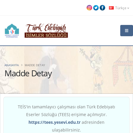
Türkçe
ANASAYFA
MADDE DETAY
Madde Detay
TEİS'in tamamlayıcı çalışması olan Türk Edebiyatı
Eserler Sözlüğü (TEES) erişime açılmıştır.
https://tees.yesevi.edu.tr
adresinden
ulaşabilirsiniz.