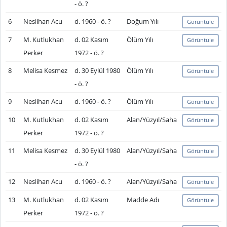
- ö. ?
6
Neslihan Acu
d. 1960 - ö. ?
Doğum Yılı
Görüntüle
7
M. Kutlukhan
d. 02 Kasım
Ölüm Yılı
Görüntüle
Perker
1972 - ö. ?
8
Melisa Kesmez
d. 30 Eylül 1980
Ölüm Yılı
Görüntüle
- ö. ?
9
Neslihan Acu
d. 1960 - ö. ?
Ölüm Yılı
Görüntüle
10
M. Kutlukhan
d. 02 Kasım
Alan/Yüzyıl/Saha
Görüntüle
Perker
1972 - ö. ?
11
Melisa Kesmez
d. 30 Eylül 1980
Alan/Yüzyıl/Saha
Görüntüle
- ö. ?
12
Neslihan Acu
d. 1960 - ö. ?
Alan/Yüzyıl/Saha
Görüntüle
13
M. Kutlukhan
d. 02 Kasım
Madde Adı
Görüntüle
Perker
1972 - ö. ?