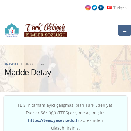
Türkçe
ANASAYFA
MADDE DETAY
Madde Detay
TEİS'in tamamlayıcı çalışması olan Türk Edebiyatı
Eserler Sözlüğü (TEES) erişime açılmıştır.
https://tees.yesevi.edu.tr
adresinden
ulaşabilirsiniz.