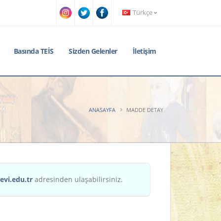
Türkçe
Basında TEİS
Sizden Gelenler
İletişim
ANASAYFA
MADDE DETAY
evi.edu.tr
adresinden ulaşabilirsiniz.