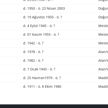
d. 1950 - ö. 23 Nisan 2003
Doğum
d. 19 Ağustos 1950 - ö. ?
Doğum
d. 4 Eylül 1945 - ö. ?
Mesle
d. 01 Kasım 1955 - ö. ?
Mesle
d. 1942 - ö. ?
Mesle
d. 1978 - ö. ?
Alan/
d. 1982 - ö. ?
Alan/
d. 1 Ocak 1943 - ö. ?
Alan/
d. 25 Haziran1979 - ö. ?
Madd
d. 1911 - ö. 8 Ekim 1980
Madd