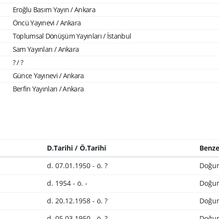
Eroğlu Basım Yayın / Ankara
Öncü Yayınevi / Ankara
Toplumsal Dönüşüm Yayınları / İstanbul
Sam Yayınları / Ankara
? / ?
Günce Yayınevi / Ankara
Berfin Yayınları / Ankara
D.Tarihi / Ö.Tarihi
Benze
d. 07.01.1950 - ö. ?
Doğum
d. 1954 - ö. -
Doğum
d. 20.12.1958 - ö. ?
Doğum
d. 05.03.1950 - ö. ?
Doğum