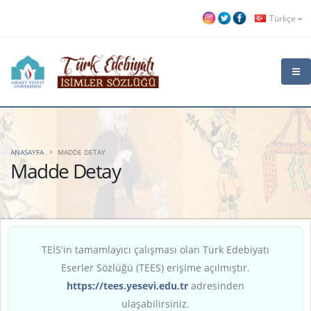
Türkçe
ANASAYFA
MADDE DETAY
Madde Detay
TEİS'in tamamlayıcı çalışması olan Türk Edebiyatı
Eserler Sözlüğü (TEES) erişime açılmıştır.
https://tees.yesevi.edu.tr
adresinden
ulaşabilirsiniz.