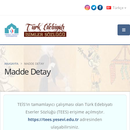
Türkçe
ANASAYFA
MADDE DETAY
Madde Detay
TEİS'in tamamlayıcı çalışması olan Türk Edebiyatı
Eserler Sözlüğü (TEES) erişime açılmıştır.
https://tees.yesevi.edu.tr
adresinden
ulaşabilirsiniz.