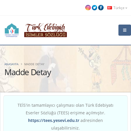
Türkçe
ANASAYFA
MADDE DETAY
Madde Detay
TEİS'in tamamlayıcı çalışması olan Türk Edebiyatı
Eserler Sözlüğü (TEES) erişime açılmıştır.
https://tees.yesevi.edu.tr
adresinden
ulaşabilirsiniz.