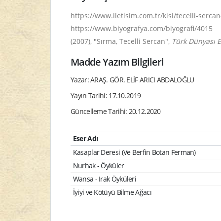
https://www.iletisim.com.tr/kisi/tecelli-ser
https://www.biyografya.com/biyografi/4015
(2007), "Sırma, Tecelli Sercan",
Türk Dünyası E
Madde Yazım Bilgileri
Yazar: ARAŞ. GÖR. ELİF ARICI ABDALOĞLU
Yayın Tarihi: 17.10.2019
Güncelleme Tarihi: 20.12.2020
Eser Adı
Kasaplar Deresi (Ve Berfin Botan Ferman)
Nurhak - Öyküler
Wansa - Irak Öyküleri
İyiyi ve Kötüyü Bilme Ağacı