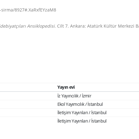
can-sirma/8927#.XaRxfEYzaM8
debiyatçıları Ansiklopedisi
. Cilt 7. Ankara: Atatürk Kültür Merkezi B
Yayın evi
İz Yayıncılık / İzmir
Ekol Yayımcılık / İstanbul
İletişim Yayınları / İstanbul
İletişim Yayınları / İstanbul