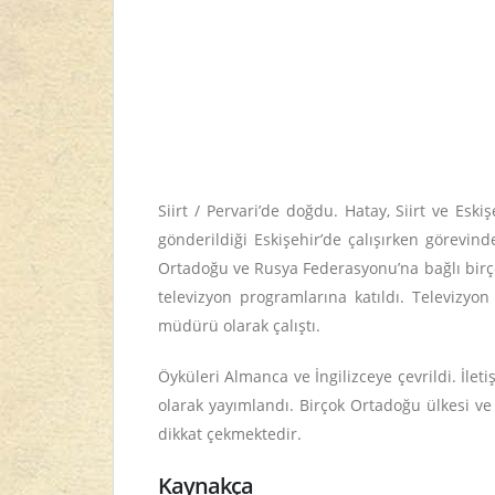
Siirt / Pervari’de doğdu. Hatay, Siirt ve Es
gönderildiği Eskişehir’de çalışırken görevinde
Ortadoğu ve Rusya Federasyonu’na bağlı birçok
televizyon programlarına katıldı. Televizyon 
müdürü olarak çalıştı.
Öyküleri Almanca ve İngilizceye çevrildi. İlet
olarak yayımlandı. Birçok Ortadoğu ülkesi ve 
dikkat çekmektedir.
Kaynakça