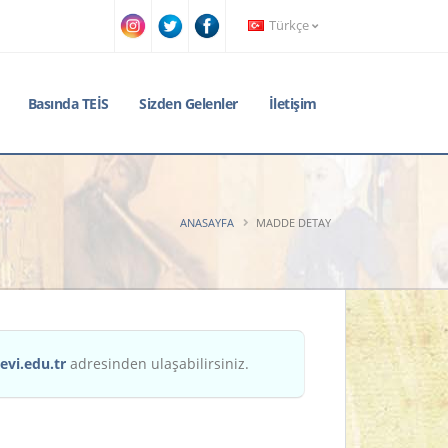
Türkçe
Basında TEİS
Sizden Gelenler
İletişim
ANASAYFA
MADDE DETAY
evi.edu.tr
adresinden ulaşabilirsiniz.