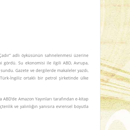
ra Çadır” adlı öyküsünün sahnelenmesi üzerine
imi gördü. Su ekonomisi ile ilgili ABD, Avrupa,
r sundu. Gazete ve dergilerde makaleler yazdı,
ürk-İngiliz ortaklı bir petrol şirketinde ülke
da ABD’de Amazon Yayınları tarafından e-kitap
tenlik ve yalınlığın yanısıra evrensel boyutla