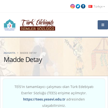
Türkçe
ANASAYFA
MADDE DETAY
Madde Detay
TEİS'in tamamlayıcı çalışması olan Türk Edebiyatı
Eserler Sözlüğü (TEES) erişime açılmıştır.
https://tees.yesevi.edu.tr
adresinden
ulaşabilirsiniz.