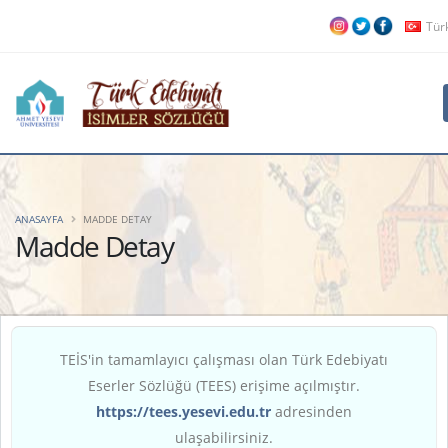
Tür
ANASAYFA
MADDE DETAY
Madde Detay
TEİS'in tamamlayıcı çalışması olan Türk Edebiyatı
Eserler Sözlüğü (TEES) erişime açılmıştır.
https://tees.yesevi.edu.tr
adresinden
ulaşabilirsiniz.