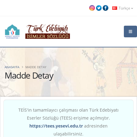
Türkçe
ANASAYFA
MADDE DETAY
Madde Detay
TEİS'in tamamlayıcı çalışması olan Türk Edebiyatı
Eserler Sözlüğü (TEES) erişime açılmıştır.
https://tees.yesevi.edu.tr
adresinden
ulaşabilirsiniz.