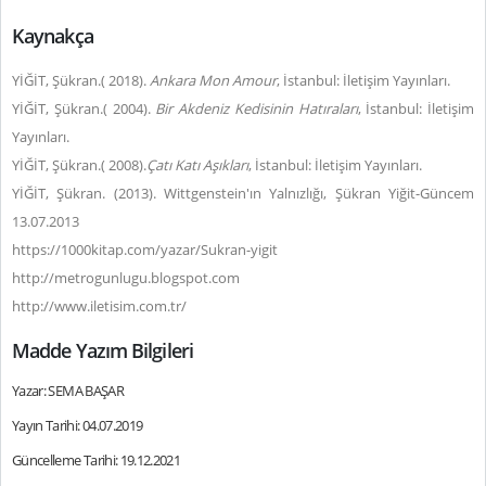
Kaynakça
YİĞİT, Şükran.( 2018).
Ankara Mon Amour
, İstanbul: İletişim Yayınları.
YİĞİT, Şükran.( 2004).
Bir Akdeniz Kedisinin Hatıraları
, İstanbul: İletişim
Yayınları.
YİĞİT, Şükran.( 2008).
Çatı Katı Aşıkları
, İstanbul: İletişim Yayınları.
YİĞİT, Şükran. (2013). Wittgenstein'ın Yalnızlığı, Şükran Yiğit-Güncem
13.07.2013
https://1000kitap.com/yazar/Sukran-yigit
http://metrogunlugu.blogspot.com
http://www.iletisim.com.tr/
Madde Yazım Bilgileri
Yazar: SEMA BAŞAR
Yayın Tarihi: 04.07.2019
Güncelleme Tarihi: 19.12.2021