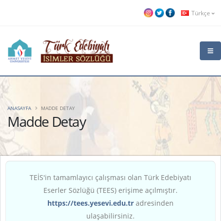
Türkçe
ANASAYFA
MADDE DETAY
Madde Detay
TEİS'in tamamlayıcı çalışması olan Türk Edebiyatı
Eserler Sözlüğü (TEES) erişime açılmıştır.
https://tees.yesevi.edu.tr
adresinden
ulaşabilirsiniz.